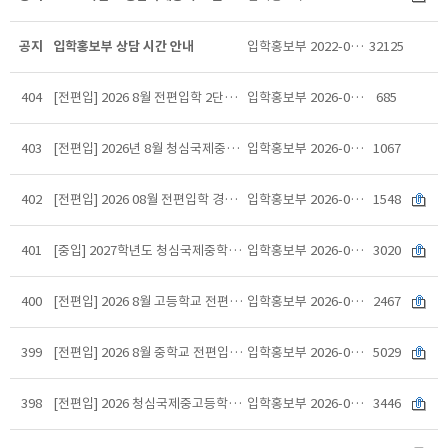
공지
입학홍보부 상담 시간 안내
입학홍보부
2022-08-28
32125
404
[전편입] 2026 8월 전편입학 2단계 면접 일정 안내
입학홍보부
2026-08-03
685
403
[전편입] 2026년 8월 청심국제중학교 전편입학 1단계 추첨 공지
입학홍보부
2026-07-30
1067
402
[전편입] 2026 08월 전편입학 경쟁률 지원현황(최종)
입학홍보부
2026-07-29
1548
401
[중입] 2027학년도 청심국제중학교 신입학 전형요항
입학홍보부
2026-07-20
3020
400
[전편입] 2026 8월 고등학교 전편입학전형 실시 안내_수정(인원변경)
입학홍보부
2026-07-16
2467
399
[전편입] 2026 8월 중학교 전편입학전형 실시 안내_수정(결원현황)
입학홍보부
2026-07-16
5029
398
[전편입] 2026 청심국제중고등학교 재취학, 전학 및 편입학 규정
입학홍보부
2026-05-11
3446