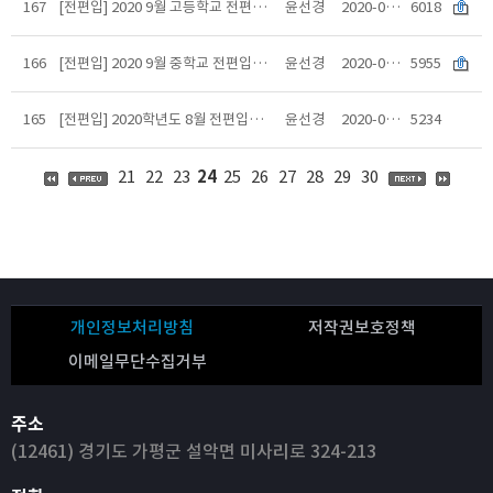
167
[전편입] 2020 9월 고등학교 전편입학전형 실시안내(수정)
윤선경
2020-08-28
6018
166
[전편입] 2020 9월 중학교 전편입학전형 실시안내
윤선경
2020-08-28
5955
165
[전편입] 2020학년도 8월 전편입학 최종합격자 안내사항
윤선경
2020-08-27
5234
21
22
23
24
25
26
27
28
29
30
개인정보처리방침
저작권보호정책
이메일무단수집거부
주소
(12461) 경기도 가평군 설악면 미사리로 324-213