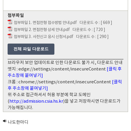
첨부파일
첨부파일 1. 면접전형 접수방법 안내.pdf
다운로드 수 : [ 669 ]
첨부파일 2. 면접전형 상세 안내.pdf
다운로드 수 : [ 720 ]
첨부파일 3. 사전신고 응시 신청서.pdf
다운로드 수 : [ 290 ]
전체 파일 다운로드
브라우저 보안 업데이트로 인한 다운로드 불가 시, 다운로드 안내
엣지 : edge://settings/content/insecureContent
[클릭 후
주소창에 붙여넣기]
크롬 : chrome://settings/content/insecureContent
[클릭
후 주소창에 붙여넣기]
위 주소로 접근하셔서 허용 부분에 학교 도메인
(
http://admission.csia.hs.kr
)을 넣고 저장하시면 다운로드가
가능해집니다.
나도한마디