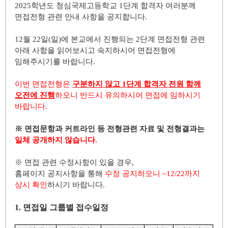
2025
학년도 청심국제고등학교
1
단계 합격자 여러분께
면접전형 관련 안내 사항을 공지합니다
.
12
월
22
일
(
일
)
에 본교에서 진행되는
2
단계 면접전형 관련
아래 사항을 읽어보시고 숙지하시어 면접전형에
임해주시기를 바랍니다
.
이번 면접전형은
구분하지 않고
1
단계 합격자 전원 함께
오전에 진행
하오니 반드시 유의하시어 면접에 임하시기
바랍니다
.
※
면접문항과 커트라인 등 전형관련 자료 및 전형결과는
일체 공개하지 않습니다
.
※
면접 관련 수정사항이 있을 경우
,
홈페이지 공지사항을 통해
수정 공지하오니
~12/22
까지
상시 확인
하시기 바랍니다
.
1.
면접일 그룹별 접수일정