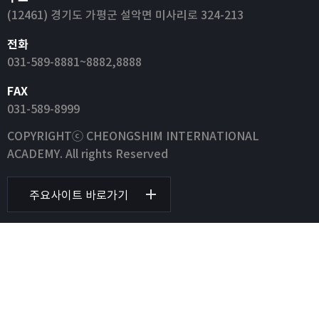
(12461) 경기도 가평군 설악면 미사리로 324-213
전화
031-589-8881~8882,8888
FAX
031-589-8999
COPYRIGHTⓒ CHEONGSHIM INTERNATIONAL
ACADEMY. All rights Reserved
주요사이트 바로가기