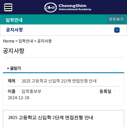
모두보기
입학안내
공지사항
Home
FAQ
오시는길
>
입학안내
>
공지사항
공지사항
제목
2025 고등학교 신입학 2단계 면접전형 안내
이름
입학홍보부
등록일
2024-12-18
2025
고등학교 신입학
2
단계 면접전형 안내