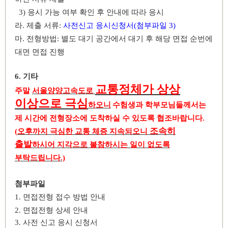
3)
응시 가능 여부 확인 후 안내에 따라 응시
라
.
제출 서류
:
사전신고 응시신청서
(
첨부파일 3
)
마
.
전형방법
:
별도 대기 공간에서 대기 후 해당 면접 순번에
대면 면접 진행
6.
기타
교통정체가 상상
주말
서울양양고속도로
이상으로 극심
하오니
수험생과 학부모님들께서는
제 시간에 전형장소에 도착하실 수 있도록 협조바랍니다
.
조속히
(
오후까지 극심한 교통 체증 지속되오니
출발
하시어 지각으로 불참하시는 일이 없도록
부탁드립니다
.)
첨부파일
1.
면접전형 접수 방법 안내
2.
면접전형 상세 안내
3.
사전 신고 응시 신청서