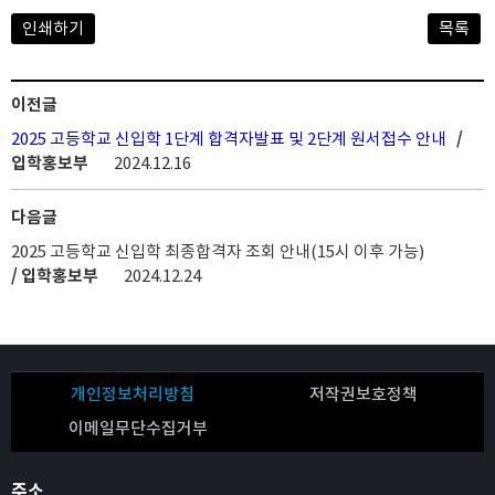
인쇄하기
목록
이전글
2025 고등학교 신입학 1단계 합격자발표 및 2단계 원서접수 안내
/
입학홍보부
2024.12.16
다음글
2025 고등학교 신입학 최종합격자 조회 안내(15시 이후 가능)
/ 입학홍보부
2024.12.24
개인정보처리방침
저작권보호정책
이메일무단수집거부
주소