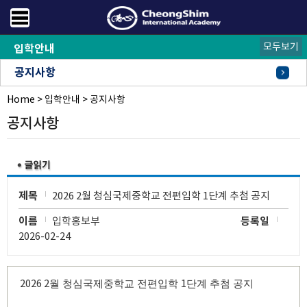
모두보기
입학안내
공지사항
Home
FAQ
오시는길
>
입학안내
>
공지사항
공지사항
제목
2026 2월 청심국제중학교 전편입학 1단계 추첨 공지
이름
입학홍보부
등록일
2026-02-24
2026 2
1
월 청심국제중학교 전편입학
단계 추첨 공지