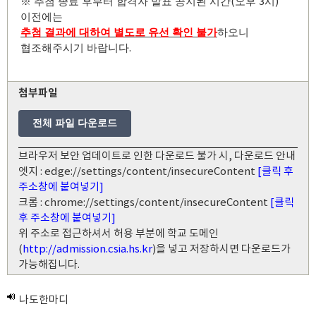
(
3
)
※
추첨 종료 후부터 합격자 발표 공지된 시간
오후
시
이전에는
추첨 결과에 대하여 별도로 유선 확인 불가
하오니
.
협조해주시기 바랍니다
첨부파일
전체 파일 다운로드
브라우저 보안 업데이트로 인한 다운로드 불가 시, 다운로드 안내
엣지 : edge://settings/content/insecureContent
[클릭 후
주소창에 붙여넣기]
크롬 : chrome://settings/content/insecureContent
[클릭
후 주소창에 붙여넣기]
위 주소로 접근하셔서 허용 부분에 학교 도메인
(
http://admission.csia.hs.kr
)을 넣고 저장하시면 다운로드가
가능해집니다.
나도한마디