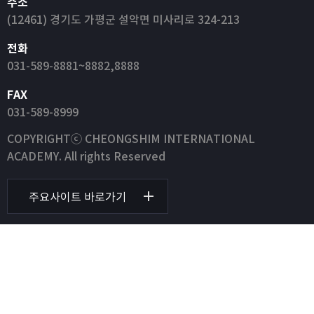
주소
(12461) 경기도 가평군 설악면 미사리로 324-213
전화
031-589-8881~8882,8888
FAX
031-589-8999
COPYRIGHTⓒ CHEONGSHIM INTERNATIONAL
ACADEMY. All rights Reserved
주요사이트 바로가기