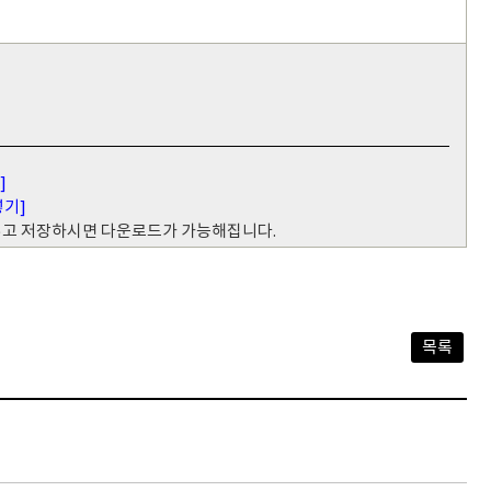
]
넣기]
 넣고 저장하시면 다운로드가 가능해집니다.
목록