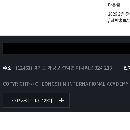
다음글
2026 2월
/ 입학홍보
주소
(12461) 경기도 가평군 설악면 미사리로 324-213
전
COPYRIGHTⓒ CHEONGSHIM INTERNATIONAL ACADEMY. All
주요사이트 바로가기