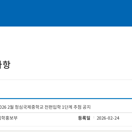
사항
2026 2월 청심국제중학교 전편입학 1단계 추첨 공지
입학홍보부
등록일
2026-02-24