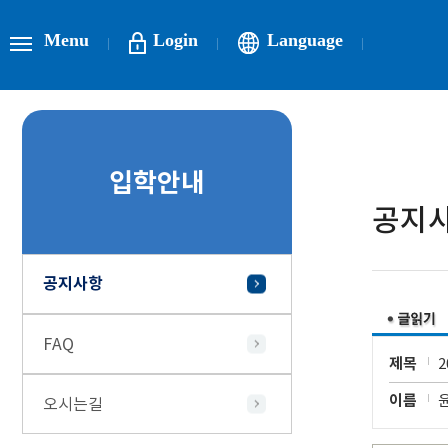
Menu
Login
Language
입학안내
공지
공지사항
FAQ
제목
이름
오시는길