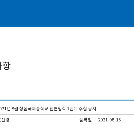
사항
2021년 8월 청심국제중학교 전편입학 1단계 추첨 공지
윤선경
등록일
2021-08-16