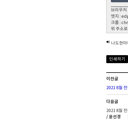
브라우저 
엣지 : ed
크롬 : ch
위 주소로
나도한마
인쇄하기
이전글
2021 8월
다음글
2021 8월
/ 윤선경