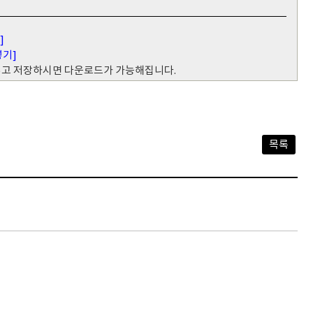
]
넣기]
 넣고 저장하시면 다운로드가 가능해집니다.
목록