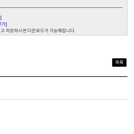
]
넣기]
 넣고 저장하시면 다운로드가 가능해집니다.
목록