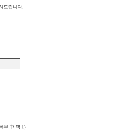
알려드립니다
.
록부
中
택
1)