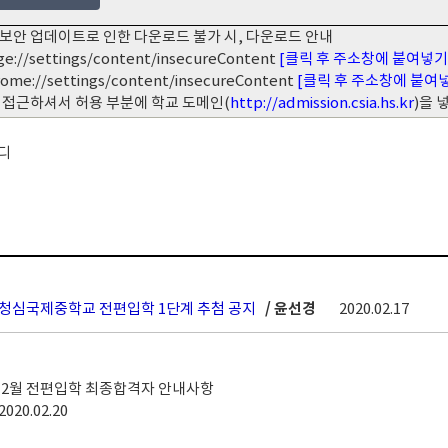
보안 업데이트로 인한 다운로드 불가 시, 다운로드 안내
ge://settings/content/insecureContent
[클릭 후 주소창에 붙여넣기
rome://settings/content/insecureContent
[클릭 후 주소창에 붙여
 접근하셔서 허용 부분에 학교 도메인(
http://admission.csia.hs.kr
)을
디
월 청심국제중학교 전편입학 1단계 추첨 공지
/ 윤선경
2020.02.17
도 2월 전편입학 최종합격자 안내사항
2020.02.20