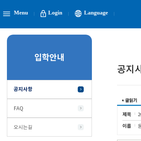
Menu
Login
Language
입학안내
공지
공지사항
FAQ
제목
이름
오시는길