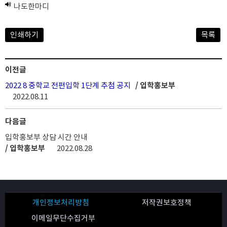
나도한마디
인쇄하기
목록
이전글
2022 8 중학교 전편입학 1단계 추첨 공지
/ 입학홍보부
2022.08.11
다음글
입학홍보부 상담 시간 안내
/ 입학홍보부
2022.08.28
개인정보처리방침
저작권보호정책
이메일무단수집거부