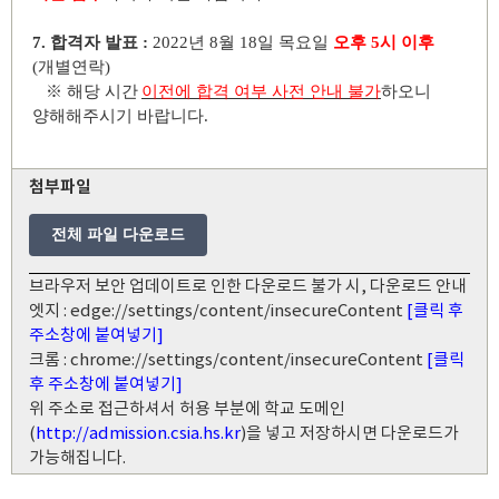
7.
합격자 발표
:
2022
년
8
월
18
일 목요일
오후
5
시 이후
(
개별연락
)
※
해당 시간
이전에 합격 여부 사전 안내 불가
하오니
양해해주시기 바랍니다
.
첨부파일
전체 파일 다운로드
브라우저 보안 업데이트로 인한 다운로드 불가 시, 다운로드 안내
엣지 : edge://settings/content/insecureContent
[클릭 후
주소창에 붙여넣기]
크롬 : chrome://settings/content/insecureContent
[클릭
후 주소창에 붙여넣기]
위 주소로 접근하셔서 허용 부분에 학교 도메인
(
http://admission.csia.hs.kr
)을 넣고 저장하시면 다운로드가
가능해집니다.