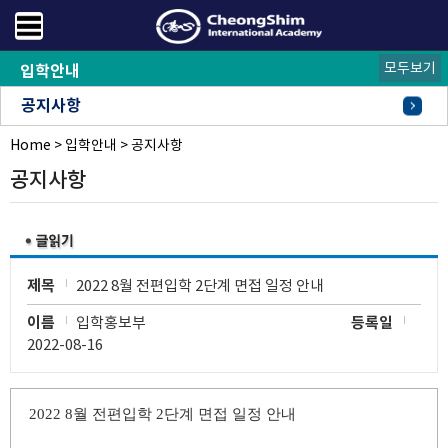
모두보기
입학안내
공지사항
Home
FAQ
오시는길
>
입학안내
>
공지사항
공지사항
제목
2022 8월 전편입학 2단계 면접 일정 안내
이름
입학홍보부
등록일
2022-08-16
2022 8
월 전편입학
2
단계 면접 일정 안내