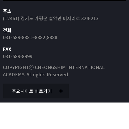
주소
(12461) 경기도 가평군 설악면 미사리로 324-213
전화
031-589-8881~8882,8888
FAX
031-589-8999
COPYRIGHTⓒ CHEONGSHIM INTERNATIONAL
ACADEMY. All rights Reserved
주요사이트 바로가기