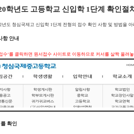
20
학년도 고등학교 신입학
1
단계 확인절차
학년도 청심국제고 신입학
1
단계 전형의 접수 확인 사항 및 방법을 
사항 안내
접수
‘
를 클릭하면 원서접수 사이트로 이동하므로 커서를 살짝 올려놓
률 확인