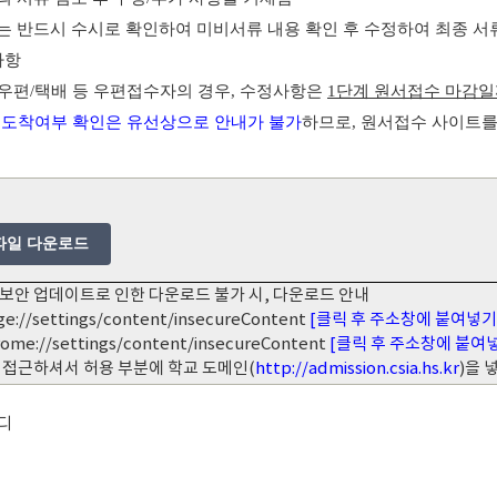
는 반드시 수시로 확인하여 미비서류 내용 확인 후 수정하여 최종 서
사항
우편
/
택배 등 우편접수자의 경우
,
수정사항은
1
단계 원서접수 마감일
 도착여부 확인은 유선상으로 안내가 불가
하므로
,
원서접수 사이트를
파일 다운로드
보안 업데이트로 인한 다운로드 불가 시, 다운로드 안내
ge://settings/content/insecureContent
[클릭 후 주소창에 붙여넣기
rome://settings/content/insecureContent
[클릭 후 주소창에 붙여
 접근하셔서 허용 부분에 학교 도메인(
http://admission.csia.hs.kr
)을
디