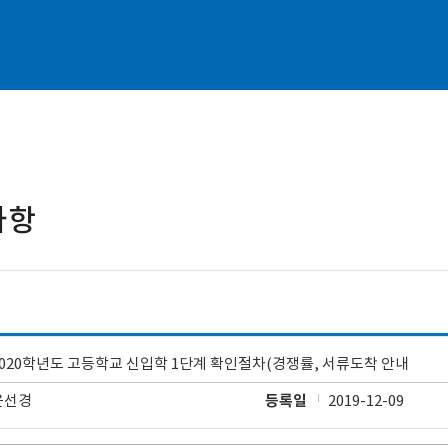
사항
2020학년도 고등학교 신입학 1단계 확인절차(경쟁률, 서류도착 안내
윤선경
등록일
2019-12-09