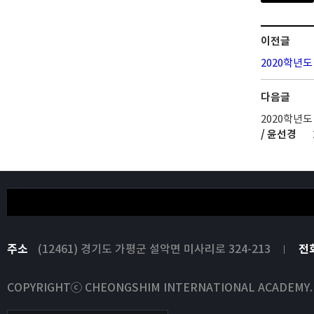
이전글
2020학년도
다음글
2020학년
/ 윤선경
주소
(12461) 경기도 가평군 설악면 미사리로 324-213
전
COPYRIGHTⓒ CHEONGSHIM INTERNATIONAL ACADEMY. All