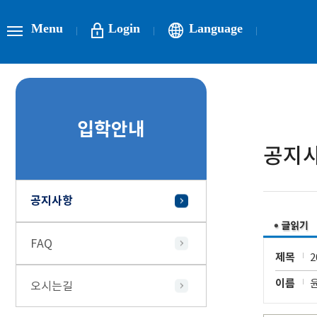
Menu
Login
Language
입학안내
공지
공지사항
FAQ
제목
이름
오시는길