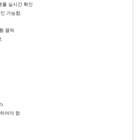
쟁률 실시간 확인
확인 가능함
.
황 클릭
함
.
!)
인하여야 함