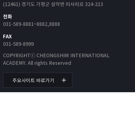
(12461) 경기도 가평군 설악면 미사리로 324-213
전화
031-589-8881~8882,8888
FAX
031-589-8999
COPYRIGHTⓒ CHEONGSHIM INTERNATIONAL
ACADEMY. All rights Reserved
주요사이트 바로가기