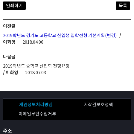
인쇄하기
목록
이전글
2019학년도 경기도 고등학교 신입생 입학전형 기본계획(변경)
/
이화영
2018.04.06
다음글
2019학년도 중학교 신입학 전형요항
/ 이화영
2018.07.03
개인정보처리방침
저작권보호정책
이메일무단수집거부
주소