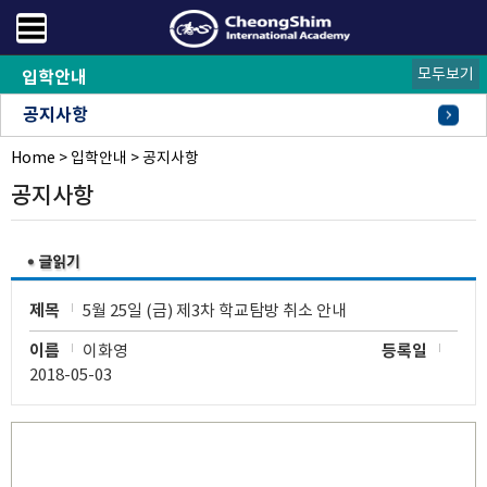
모두보기
입학안내
공지사항
Home
FAQ
오시는길
>
입학안내
>
공지사항
공지사항
제목
5월 25일 (금) 제3차 학교탐방 취소 안내
이름
이화영
등록일
2018-05-03