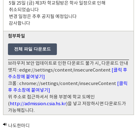
5월 25일 (금) 제3차 학교탐방은 학사 일정으로 인해
취소되었습니다
변경 일정은 추후 공지될 예정입니다
감사합니다
첨부파일
전체 파일 다운로드
브라우저 보안 업데이트로 인한 다운로드 불가 시, 다운로드 안내
엣지 : edge://settings/content/insecureContent
[클릭 후
주소창에 붙여넣기]
크롬 : chrome://settings/content/insecureContent
[클릭
후 주소창에 붙여넣기]
위 주소로 접근하셔서 허용 부분에 학교 도메인
(
http://admission.csia.hs.kr
)을 넣고 저장하시면 다운로드가
가능해집니다.
나도한마디