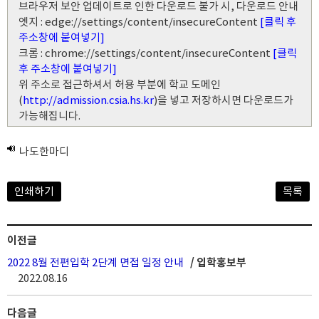
브라우저 보안 업데이트로 인한 다운로드 불가 시, 다운로드 안내
엣지 : edge://settings/content/insecureContent
[클릭 후
주소창에 붙여넣기]
크롬 : chrome://settings/content/insecureContent
[클릭
후 주소창에 붙여넣기]
위 주소로 접근하셔서 허용 부분에 학교 도메인
(
http://admission.csia.hs.kr
)을 넣고 저장하시면 다운로드가
가능해집니다.
나도한마디
인쇄하기
목록
이전글
2022 8월 전편입학 2단계 면접 일정 안내
/ 입학홍보부
2022.08.16
다음글