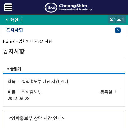
모두보기
입학안내
공지사항
Home
FAQ
오시는길
>
입학안내
>
공지사항
공지사항
제목
입학홍보부 상담 시간 안내
이름
입학홍보부
등록일
2022-08-28
<입학홍보부 상담 시간 안내>