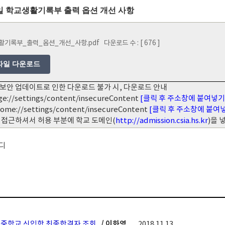
일
학교생활기록부 출력 옵션 개선 사항
활기록부_출력_옵션_개선_사항.pdf
다운로드 수 : [ 676 ]
파일 다운로드
보안 업데이트로 인한 다운로드 불가 시, 다운로드 안내
ge://settings/content/insecureContent
[클릭 후 주소창에 붙여넣기
rome://settings/content/insecureContent
[클릭 후 주소창에 붙여
 접근하셔서 허용 부분에 학교 도메인(
http://admission.csia.hs.kr
)을
디
도 중학교 신입학 최종합격자 조회
/ 이화영
2018.11.13