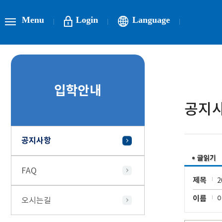
Menu
Login
Language
입학안내
공지
공지사항
FAQ
제목
이름
오시는길