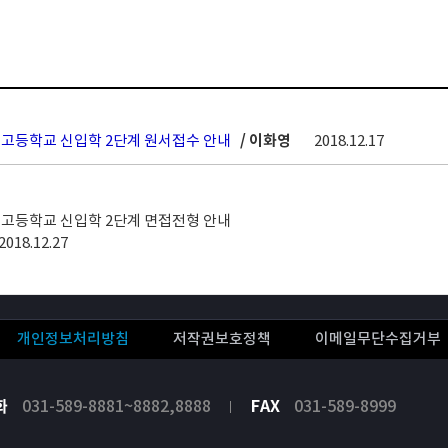
도 고등학교 신입학 2단계 원서접수 안내
/ 이화영
2018.12.17
도 고등학교 신입학 2단계 면접전형 안내
2018.12.27
개인정보처리방침
저작권보호정책
이메일무단수집거부
화
031-589-8881~8882,8888
FAX
031-589-8999