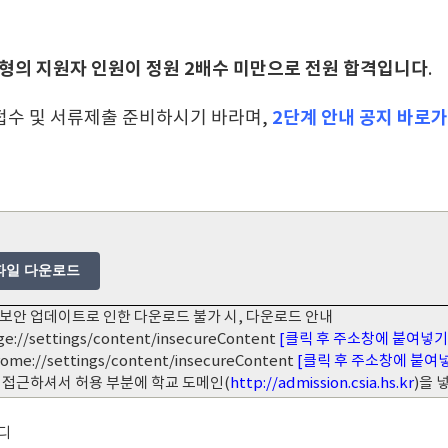
형의 지원자 인원이 정원 2배수 미만으로 전원 합격입니다
.
접수 및 서류제출 준비하시기 바라며,
2단계 안내 공지 바로
파일 다운로드
보안 업데이트로 인한 다운로드 불가 시, 다운로드 안내
ge://settings/content/insecureContent
[클릭 후 주소창에 붙여넣기
rome://settings/content/insecureContent
[클릭 후 주소창에 붙여
 접근하셔서 허용 부분에 학교 도메인(
http://admission.csia.hs.kr
)을
디