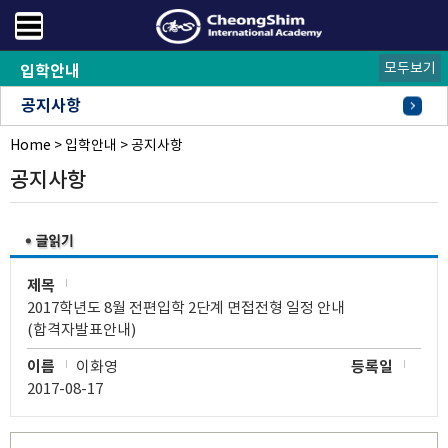
모두보기
입학안내
공지사항
Home
FAQ
오시는길
>
입학안내
>
공지사항
공지사항
제목
2017학년도 8월 전편입학 2단계 면접전형 일정 안내
(합격자발표안내)
이름
이화영
등록일
2017-08-17