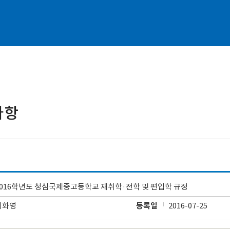
사항
2016학년도 청심국제중고등학교 재취학·전학 및 편입학 규정
이화영
등록일
2016-07-25