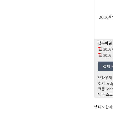
2016
첨부파일
2016
2016
전체 
브라우저 
엣지 : ed
크롬 : ch
위 주소로
나도한마