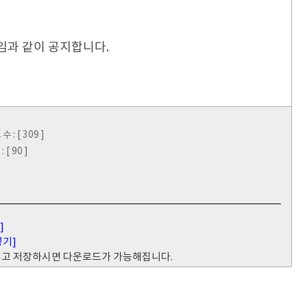
임과 같이 공지합니다.
: [ 309 ]
[ 90 ]
]
넣기]
 넣고 저장하시면 다운로드가 가능해집니다.