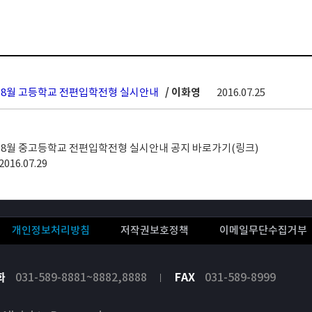
도 8월 고등학교 전편입학전형 실시안내
/ 이화영
2016.07.25
도 8월 중고등학교 전편입학전형 실시안내 공지 바로가기(링크)
2016.07.29
개인정보처리방침
저작권보호정책
이메일무단수집거부
화
031-589-8881~8882,8888
FAX
031-589-8999