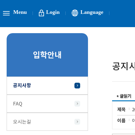
Menu
Login
Language
입학안내
공지
공지사항
FAQ
제목
이름
오시는길