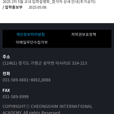
2025 2차 5월 교내 입학설명회_참석자 상세 안내(추가공지)
/ 입학홍보부
2025.05.08
개인정보처리방침
저작권보호정책
이메일무단수집거부
주소
(12461) 경기도 가평군 설악면 미사리로 324-213
전화
031-589-8881~8882,8888
FAX
031-589-8999
COPYRIGHTⓒ CHEONGSHIM INTERNATIONAL
ACADEMY. All rights Reserved