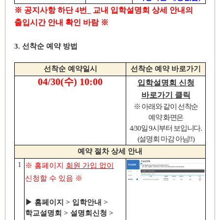
※
공지사항 하단
4
번
_
교내 입학설명회 상세 안내의
출입시간 안내 확인 바람
※
3.
선착순 예약 방법
선착순 예약일시
선착순 예약 바로가기
04/30(
수
) 10:00
입학설명회 신청
바로가기 클릭
※
아래와 같이 선착순
예약 화면은
4/30
일
9
시부터 보입니다
.
(
설명회 마감 아님
!!)
예약 절차 상세 안내
1
※
홈페이지
회원 가입 없이
신청할 수 있음
※
▶
홈페이지
>
입학안내
>
학교설명회
>
설명회신청
>