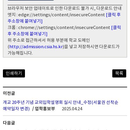
브라우저 보안 업데이트로 인한 다운로드 불가 시, 다운로드 안내
엣지 : edge://settings/content/insecureContent
[클릭 후
주소창에 붙여넣기]
크롬 : chrome://settings/content/insecureContent
[클릭
후 주소창에 붙여넣기]
위 주소로 접근하셔서 허용 부분에 학교 도메인
(
http://admission.csia.hs.kr
)을 넣고 저장하시면 다운로드가
가능해집니다.
인쇄하기
목록
이전글
개교 20주년 기념 교외입학설명회 실시 안내_수정(서울권 선착순
예약일자 변경)
/ 입학홍보부
2025.04.24
다음글