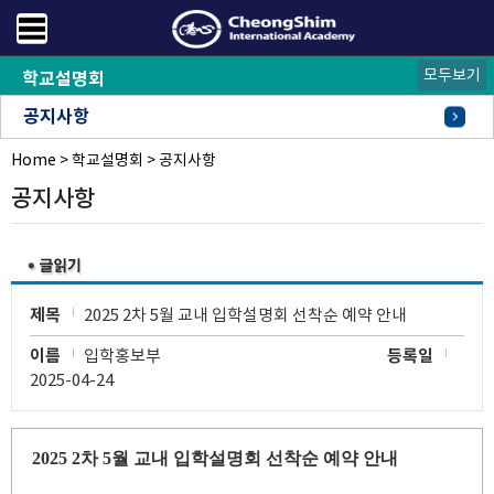
모두보기
학교설명회
공지사항
Home
안내사항
설명회신청
>
학교설명회
>
공지사항
공지사항
제목
2025 2차 5월 교내 입학설명회 선착순 예약 안내
이름
입학홍보부
등록일
2025-04-24
2025 2
차
5
월 교내 입학설명회 선착순 예약 안내