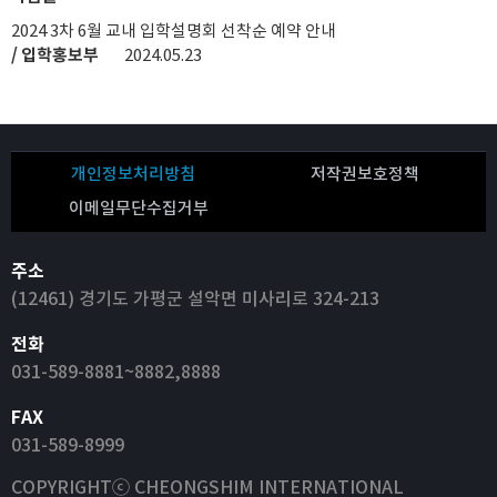
2024 3차 6월 교내 입학설명회 선착순 예약 안내
/ 입학홍보부
2024.05.23
개인정보처리방침
저작권보호정책
이메일무단수집거부
주소
(12461) 경기도 가평군 설악면 미사리로 324-213
전화
031-589-8881~8882,8888
FAX
031-589-8999
COPYRIGHTⓒ CHEONGSHIM INTERNATIONAL