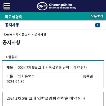
모두보기
학교설명회
공지사항
Home
안내사항
설명회신청
>
학교설명회
>
공지사항
공지사항
제목
2024 2차 5월 교내 입학설명회 선착순 예약 안내
이름
입학홍보부
등록일
2024-04-30
2024 2
차
5
월 교내 입학설명회 선착순 예약 안내