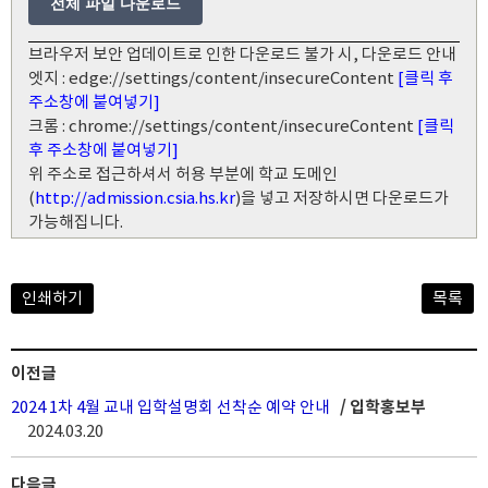
전체 파일 다운로드
브라우저 보안 업데이트로 인한 다운로드 불가 시, 다운로드 안내
엣지 : edge://settings/content/insecureContent
[클릭 후
주소창에 붙여넣기]
크롬 : chrome://settings/content/insecureContent
[클릭
후 주소창에 붙여넣기]
위 주소로 접근하셔서 허용 부분에 학교 도메인
(
http://admission.csia.hs.kr
)을 넣고 저장하시면 다운로드가
가능해집니다.
인쇄하기
목록
이전글
2024 1차 4월 교내 입학설명회 선착순 예약 안내
/ 입학홍보부
2024.03.20
다음글