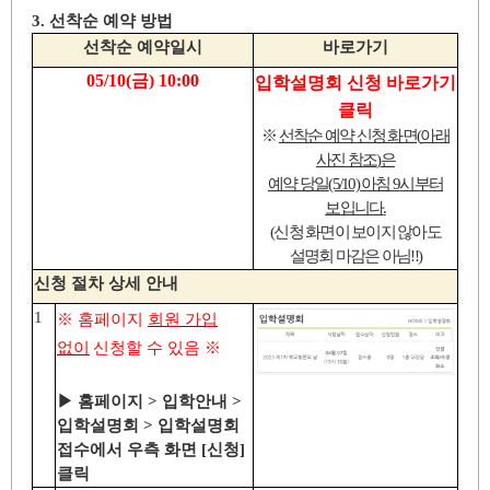
3.
선착순 예약 방법
선착순 예약일시
바로가기
05/10(
금
) 10:00
입학설명회 신청 바로가기
클릭
※
선착순 예약 신청 화면
(
아래
사진 참조
)
은
예약 당일
(5/10)
아침
9
시부터
보입니다
.
(
신청 화면이 보이지 않아도
설명회 마감은 아님
!!)
신청 절차 상세 안내
1
※
홈페이지
회원 가입
없이
신청할 수 있음
※
▶
홈페이지
>
입학안내
>
입학설명회
>
입학설명회
접수에서 우측 화면
[
신청
]
클릭