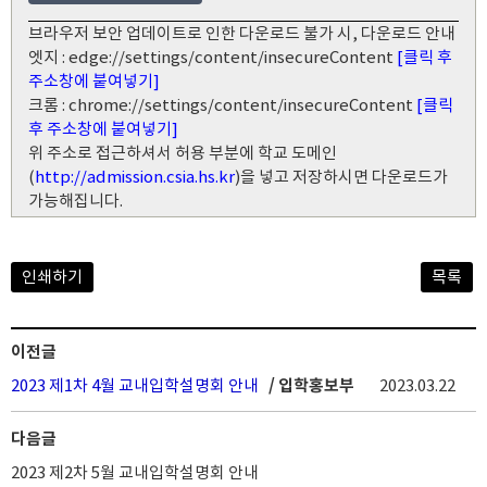
브라우저 보안 업데이트로 인한 다운로드 불가 시, 다운로드 안내
엣지 : edge://settings/content/insecureContent
[클릭 후
주소창에 붙여넣기]
크롬 : chrome://settings/content/insecureContent
[클릭
후 주소창에 붙여넣기]
위 주소로 접근하셔서 허용 부분에 학교 도메인
(
http://admission.csia.hs.kr
)을 넣고 저장하시면 다운로드가
가능해집니다.
인쇄하기
목록
이전글
2023 제1차 4월 교내입학설명회 안내
/ 입학홍보부
2023.03.22
다음글
2023 제2차 5월 교내입학설명회 안내