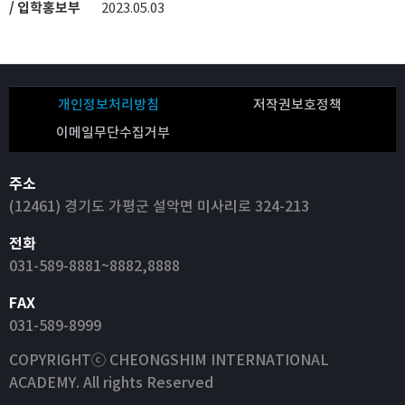
/ 입학홍보부
2023.05.03
개인정보처리방침
저작권보호정책
이메일무단수집거부
주소
(12461) 경기도 가평군 설악면 미사리로 324-213
전화
031-589-8881~8882,8888
FAX
031-589-8999
COPYRIGHTⓒ CHEONGSHIM INTERNATIONAL
ACADEMY. All rights Reserved