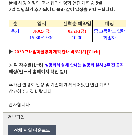
올해 시행 예정인 교내 입학설명회 연간 계획중
6월
2일
설명회가 추가되어 다음과 같이 일정을 안내드립니다
.
순
일시
선착순 예약일
대상
추가
중
·
고등학교 입학
06.02.(
금
)
05.26.(
금
)
15:30~17:00
10:00
희망자
▶
2023 교내입학설명회 계획 안내 바로가기 [Click]
※
각 차수별
(1~6)
설명회의 상세 안내
는
설명회
일시
2
주 전 공지
예정
(
반드시 홈페이지 확인 필!)
추가된 설명회 일정 및 기존에 계획되어있던 연간 계획도
참고해주시길 바랍니다.
감사합니다.
첨부파일
전체 파일 다운로드