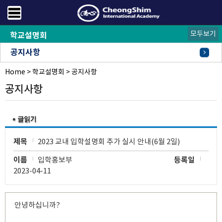
모두보기
학교설명회
공지사항
Home
안내사항
설명회신청
>
학교설명회
>
공지사항
공지사항
제목
2023 교내 입학설명회 추가 실시 안내(6월 2일)
이름
입학홍보부
등록일
2023-04-11
안녕하십니까?