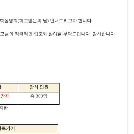
입학설명회
(
학교방문의 날
)
안내드리고자 합니다
.
부모님의 적극적인 협조와 참여를 부탁드립니다
.
감사합니다
.
상
참석 인원
희망자
총
300
명
공지함
바로가기