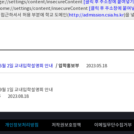
ge://settings/content/insecureContent
[클릭 후 주소창에 붙여넣기
rome://settings/content/insecureContent
[클릭 후 주소창에 붙여
 접근하셔서 허용 부분에 학교 도메인(
http://admission.csia.hs.kr
)을
차 6월 2일 교내입학설명회 안내
/ 입학홍보부
2023.05.18
차 9월 1일 교내입학설명회 안내
부
2023.08.18
개인정보처리방침
저작권보호정책
이메일무단수집거부