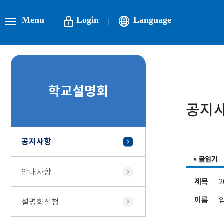
Menu
Login
Language
학교설명회
공지
공지사항
안내사항
제목
이름
설명회신청