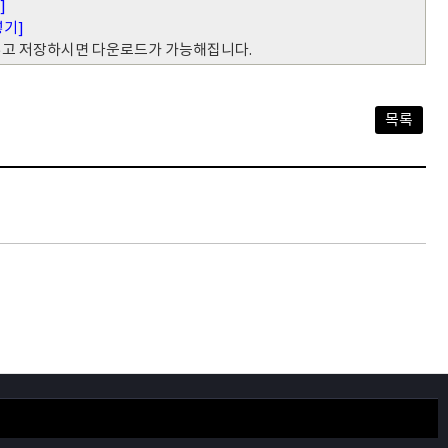
]
넣기]
 넣고 저장하시면 다운로드가 가능해집니다.
목록