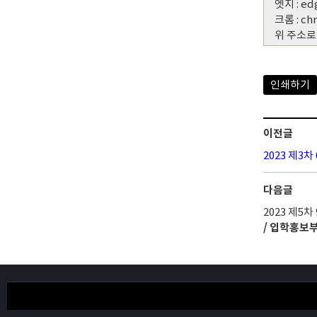
엣지 : ed
크롬 : ch
위 주소로
인쇄하기
이전글
2023 제3
다음글
2023 제5
/ 입학홍보