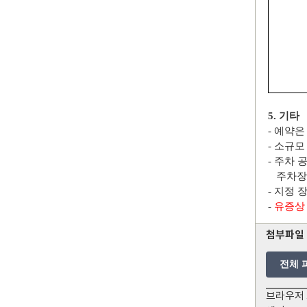
5.
기타
-
예약은
-
소규모
-
주차 
주차장과
-
지정 
-
유증상
첨부파일
전체 
브라우저 