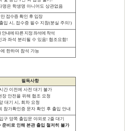
자명은 학생명 아니어도 상관없음
만 접수증 확인 후 입장
출입 시
,
접수증 필수 지참
(
분실 주의
!)
 안내에 따른 지정 좌석에 착석
과 좌석 분리될 수 있음
!
협조요함
!
에 한하여 참석 가능
필독사항
시간 이전에 사전 대기 불가
장 안전을 위해 협조 요청
앞 대기 시
,
회차 요청
 참가확인증 문자 확인 후 출입 안내
 입구 양쪽 출입문 야외로
2
줄 대기
 준비로 인해 본관 출입 철저히 불가