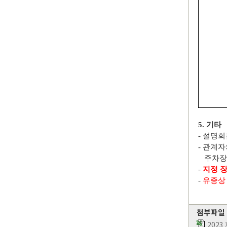
5.
기타
-
설명회
-
관계자
주차장과
-
지정 
-
유증상
첨부파일
2023