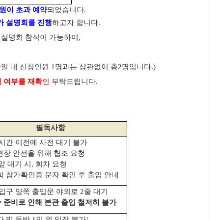
원이 초과 예약
되었습니다
.
가 설명회를 진행
하고자 합니다
.
 설명회 참석이 가능하며
,
파일 내 신청인원 1명과는 상관없이 총2명입니다.)
석 여부를 재확
인
부탁드립니다
.
필독사항
시간 이전에 사전 대기 불가
장 안전을 위해 협조 요청
앞 대기 시
,
회차 요청
 참가확인증 문자 확인 후 출입 안내
 입구 양쪽 출입문 야외로
2
줄 대기
 준비로 인해 본관 출입 철저히 불가
자 및 동반
1
인 외 입장 불가
!