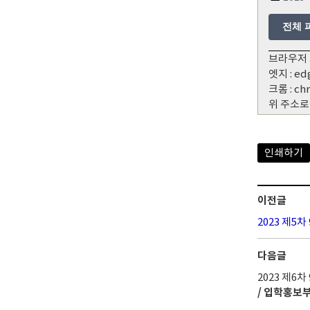
전체 
브라우저 
엣지 : ed
크롬 : ch
위 주소로
인쇄하기
이전글
2023 제5
다음글
2023 제6
/ 입학홍보