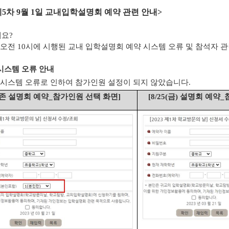
제
5
차
9
월
1
일 교내입학설명회 예약 관련 안내
>
세요
?
오전
10
시에 시행된 교내 입학설명회 예약 시스템 오류 및 참석자 
시스템 오류 안내
 시스템 오류로 인하여 참가인원 설정이 되지 않았습니다
.
존 설명회 예약
_
참가인원 선택 화면
]
[8/25(
금
)
설명회 예약
_