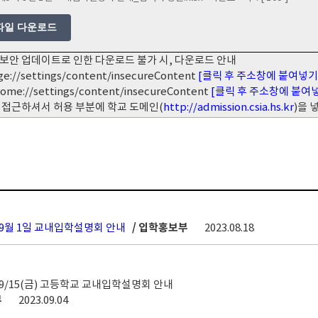
파일 다운로드
보안 업데이트로 인한 다운로드 불가 시, 다운로드 안내
ge://settings/content/insecureContent
[클릭 후 주소창에 붙여넣기
rome://settings/content/insecureContent
[클릭 후 주소창에 붙여
 접근하셔서 허용 부분에 학교 도메인(
http://admission.csia.hs.kr
)을
차 9월 1일 교내입학설명회 안내
/ 입학홍보부
2023.08.18
차 9/15(금) 고등학교 교내입학설명회 안내
부
2023.09.04