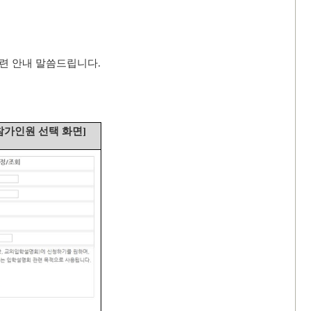
관련 안내 말씀드립니다
.
참가인원 선택 화면
]