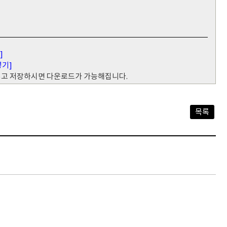
]
넣기]
 넣고 저장하시면 다운로드가 가능해집니다.
목록