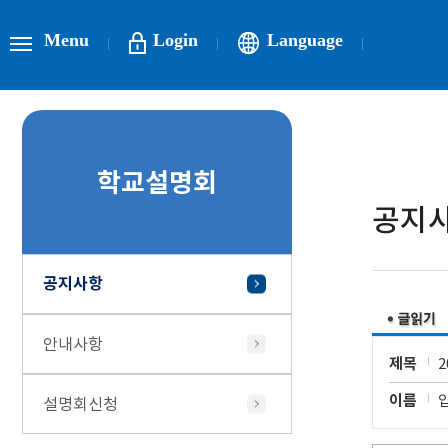
Menu
Login
Language
학교설명회
공지
공지사항
안내사항
제목
이름
설명회신청