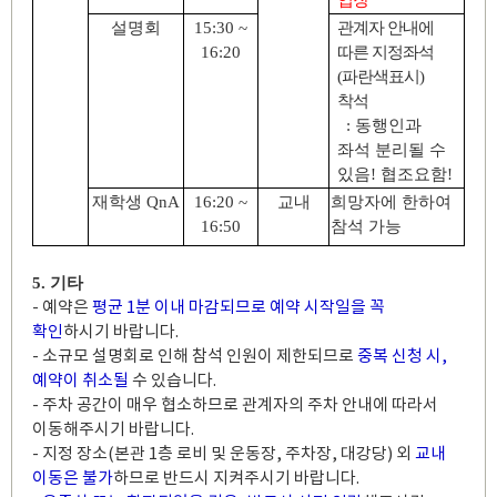
입장
설명회
15:30 ~
관계자 안내에
16:20
따른 지정좌석
(
파란색표시
)
착석
:
동행인과
좌석 분리될 수
있음
!
협조요함
!
재학생
QnA
16:20 ~
교내
희망자에 한하여
16:50
참석 가능
5.
기타
- 예약은
평균 1분 이내 마감되므로 예약 시작일을 꼭
확인
하시기 바랍니다.
- 소규모 설명회로 인해 참석 인원이 제한되므로
중복 신청 시,
예약이 취소될
수 있습니다.
- 주차 공간이 매우 협소하므로 관계자의 주차 안내에 따라서
이동해주시기 바랍니다.
- 지정 장소(본관 1층 로비 및 운동장, 주차장, 대강당) 외
교내
이동은 불가
하므로 반드시 지켜주시기 바랍니다.