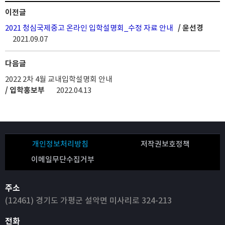
이전글
2021 청심국제중고 온라인 입학설명회_수정 자료 안내
/ 윤선경
2021.09.07
다음글
2022 2차 4월 교내입학설명회 안내
/ 입학홍보부
2022.04.13
개인정보처리방침
저작권보호정책
이메일무단수집거부
주소
(12461) 경기도 가평군 설악면 미사리로 324-213
전화