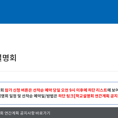
설명회
명회
참가 신청 버튼은 선착순 예약 당일 오전 9시 이후에 하단 리스트
에 보
설명회 일정 및 선착순 예약일/방법은
하단 링크[학교설명회 연간계획 공지
회 연간계획 공지사항 바로가기