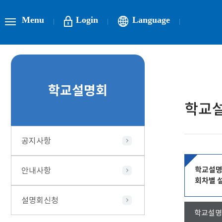
Menu
Login
Language
학교설명회
학교
공지사항
학교설
안내사항
회차별 
설명회신청
학교설명