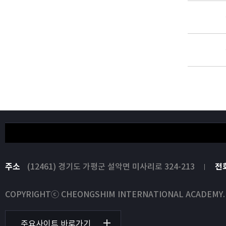
주소
(12461) 경기도 가평군 설악면 미사리로 324-213
전
COPYRIGHTⓒ CHEONGSHIM INTERNATIONAL ACADEMY. All
주요사이트 바로가기