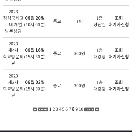
2023
청심국제고
06월 20일
1층
조회
종료
1명
교내 개별
(10시 00분)
상담실
대기자신청
방문상담
2023
제4차
06월 16일
1층
조회
종료
300명
학교방문의
(15시 30분)
대강당
대기자신청
날
2023
제3차
06월 02일
1층
조회
종료
300명
학교방문의
(15시 30분)
대강당
대기자신청
날
1
2
3
4
5
6
7
8
9
10